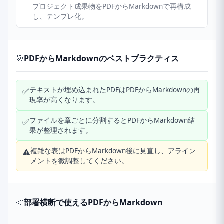
プロジェクト成果物をPDFからMarkdownで再構成
し、テンプレ化。
🎯
PDFからMarkdownのベストプラクティス
テキストが埋め込まれたPDFはPDFからMarkdownの再
✅
現率が高くなります。
ファイルを章ごとに分割するとPDFからMarkdown結
✅
果が整理されます。
複雑な表はPDFからMarkdown後に見直し、アライン
⚠️
メントを微調整してください。
📣
部署横断で使えるPDFからMarkdown