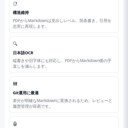
📑
構造維持
PDFからMarkdownは見出しレベル、箇条書き、引用を
忠実に再現します。
🔍
日本語OCR
縦書きや旧字体にも対応し、PDFからMarkdown後の手
直しを減らします。
💾
Git運用に最適
差分が明確なMarkdownに変換されるため、レビューと
履歴管理が容易です。
🤖