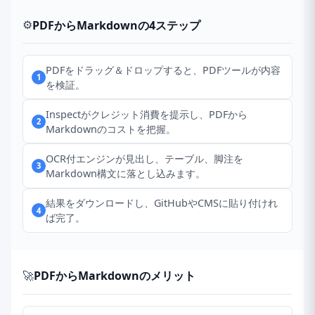
⚙️
PDFからMarkdownの4ステップ
PDFをドラッグ＆ドロップすると、PDFツールが内容
1
を検証。
Inspectがクレジット消費を提示し、PDFから
2
Markdownのコストを把握。
OCR付エンジンが見出し、テーブル、脚注を
3
Markdown構文に落とし込みます。
結果をダウンロードし、GitHubやCMSに貼り付けれ
4
ば完了。
🚀
PDFからMarkdownのメリット