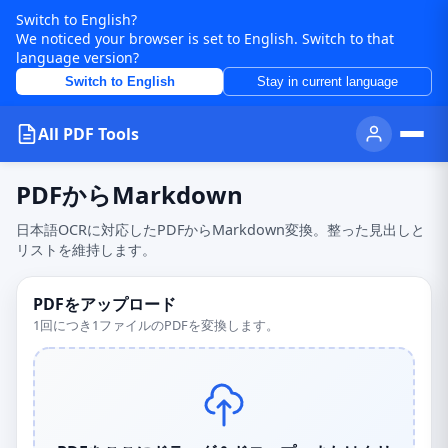
Switch to English?
We noticed your browser is set to English. Switch to that
language version?
Switch to English
Stay in current language
All PDF Tools
PDFからMarkdown
日本語OCRに対応したPDFからMarkdown変換。整った見出しと
リストを維持します。
PDFをアップロード
1回につき1ファイルのPDFを変換します。