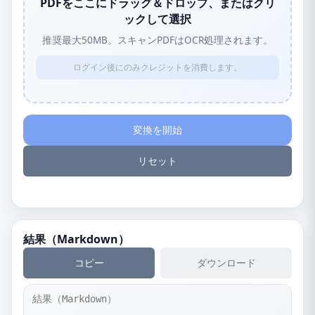
PDFをここにドラッグ＆ドロップ、またはクリ
ックして選択
推奨最大50MB。スキャンPDFはOCR処理されます。
ログイン後にのみクレジットを消費します。
変換を開始
リセット
結果（Markdown）
コピー
ダウンロード