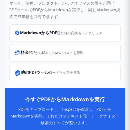
マーケ、法務、プロダクト、バックオフィスの誰もが同じ
PDFツールでPDFからMarkdownを実行し、同じMarkdown規
約で成果物を共有できます。
🔄
MarkdownからPDF
逆方向の変換もワンクリック
💳
料金
PDFからMarkdownのコストを管理
🏠
他のPDFツール
ロードマップを見る
今すぐPDFからMarkdownを実行
PDFをアップロードし、Inspectを確認し、PDFから
Markdownを実行。それだけでテキスト化・トークナイズ・
検索のすべてが整います。