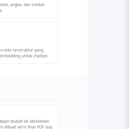
okal, angka, dan simbol
a.
 teks terstruktur yang
 embedding untuk chatbot.
dapat diubah ke Markdown
 dibuat versi final PDF lagi.