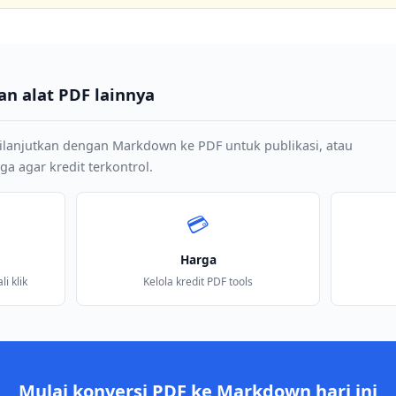
an alat PDF lainnya
lanjutkan dengan Markdown ke PDF untuk publikasi, atau
 agar kredit terkontrol.
💳
Harga
i klik
Kelola kredit PDF tools
Mulai konversi PDF ke Markdown hari ini