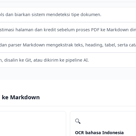
ls dan biarkan sistem mendeteksi tipe dokumen.
stimasi halaman dan kredit sebelum proses PDF ke Markdown dim
an parser Markdown mengekstrak teks, heading, tabel, serta cata
disalin ke Git, atau dikirim ke pipeline AI.
F ke Markdown
🔍
OCR bahasa Indonesia