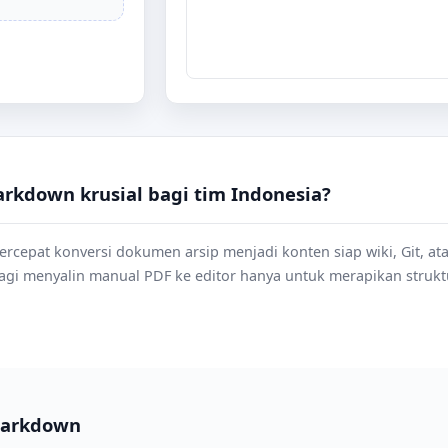
kdown krusial bagi tim Indonesia?
cepat konversi dokumen arsip menjadi konten siap wiki, Git, at
lagi menyalin manual PDF ke editor hanya untuk merapikan strukt
Markdown