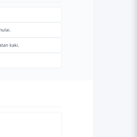
ulai.
tan kaki.