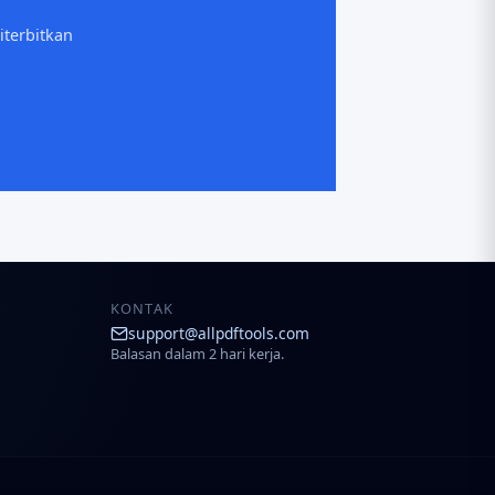
terbitkan
KONTAK
support@allpdftools.com
Balasan dalam 2 hari kerja.