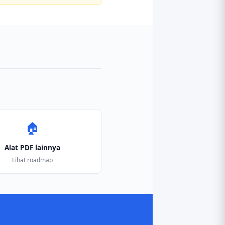
🏠
Alat PDF lainnya
Lihat roadmap