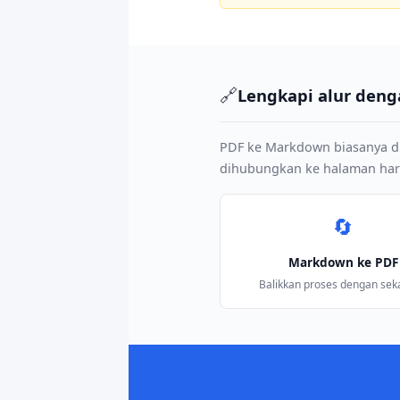
🔗
Lengkapi alur deng
PDF ke Markdown biasanya di
dihubungkan ke halaman harga
🔄
Markdown ke PDF
Balikkan proses dengan sekal