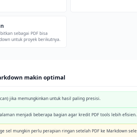
an
rbitkan sebagai PDF bisa
down untuk proyek berikutnya.
Markdown makin optimal
can) jika memungkinkan untuk hasil paling presisi.
laman menjadi beberapa bagian agar kredit PDF tools lebih efisien.
e sel mungkin perlu perapian ringan setelah PDF ke Markdown sele