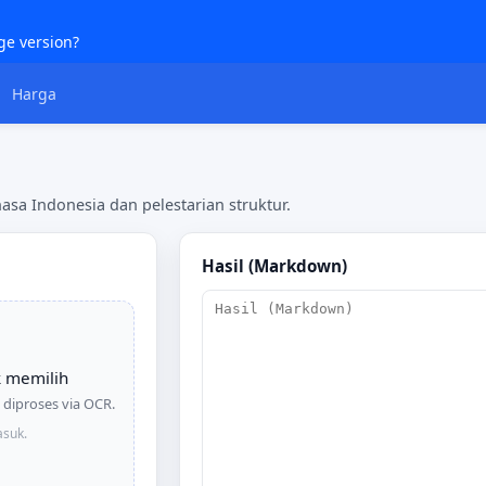
ge version?
Harga
a Indonesia dan pelestarian struktur.
Hasil (Markdown)
uk memilih
diproses via OCR.
asuk.